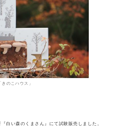
「きのこハウス」
所『白い森のくまさん』にて試験販売しました。