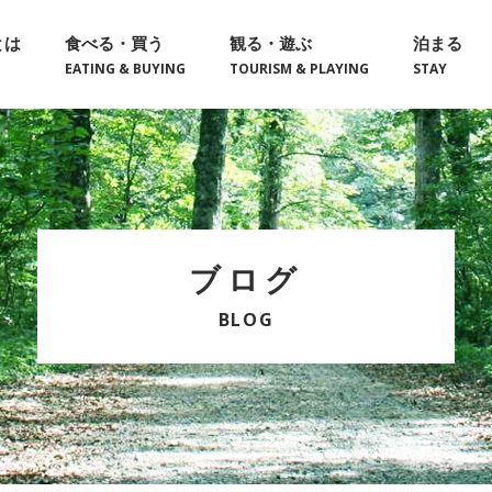
とは
食べる・買う
観る・遊ぶ
泊まる
EATING & BUYING
TOURISM & PLAYING
STAY
ブログ
BLOG