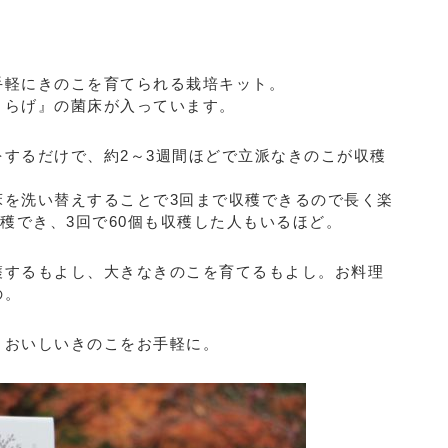
手軽にきのこを育てられる栽培キット。
くらげ』の菌床が入っています。
するだけで、約2～3週間ほどで立派なきのこが収穫
床を洗い替えすることで3回まで収穫できるので長く楽
収穫でき、3回で60個も収穫した人もいるほど。
穫するもよし、大きなきのこを育てるもよし。お料理
の。
。おいしいきのこをお手軽に。