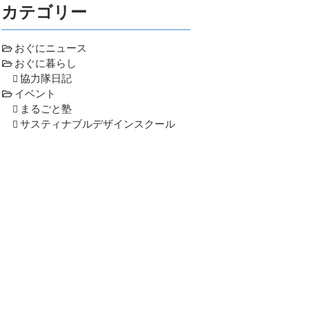
カテゴリー
おぐにニュース
おぐに暮らし
協力隊日記
イベント
まるごと塾
サスティナブルデザインスクール