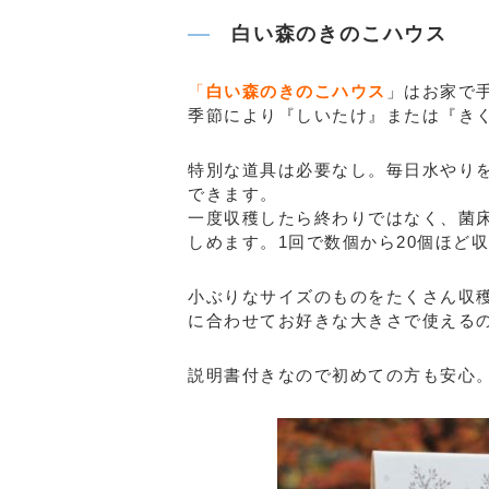
白い森のきのこハウス
「
白い森のきのこハウス
」はお家で
季節により『しいたけ』または『き
特別な道具は必要なし。毎日水やりを
できます。
一度収穫したら終わりではなく、菌
しめます。1回で数個から20個ほど
小ぶりなサイズのものをたくさん収
に合わせてお好きな大きさで使える
説明書付きなので初めての方も安心