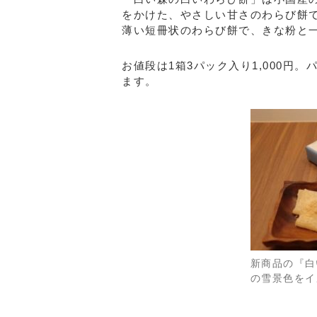
をかけた、やさしい甘さのわらび餅
薄い短冊状のわらび餅で、きな粉と
お値段は1箱3パック入り1,000円
ます。
新商品の『白
の雪景色をイ