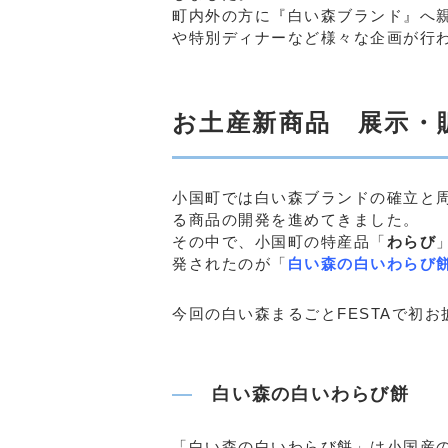
町内外の方に『白い森ブランド』へ
や特別ディナーなど様々な企画が行
お土産新商品 展示・
小国町では白い森ブランドの確立と
る商品の開発を進めてきました。
その中で、小国町の特産品「
わらび
発されたのが「
白い森の白いわらび
今回の白い森まるごとFESTAで初
白い森の白いわらび餅
「白い森の白いわらび餅」は小国産