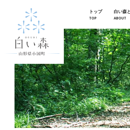
トップ
白い森
TOP
ABOUT