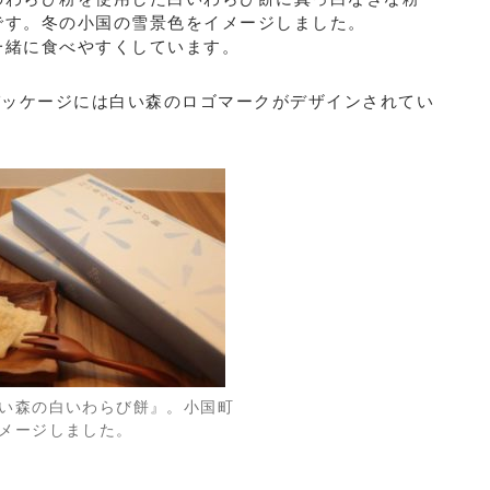
です。冬の小国の雪景色をイメージしました。
一緒に食べやすくしています。
。パッケージには白い森のロゴマークがデザインされてい
い森の白いわらび餅』。小国町
メージしました。