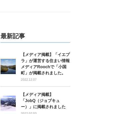
最新記事
【メディア掲載】「イエプ
ラ」が運営する住まい情報
メディアRoochで「小国
町」が掲載されました。
2022.12.07
【メディア掲載】
「JobQ（ジョブキュ
ー）」に掲載されました
2022.02.03