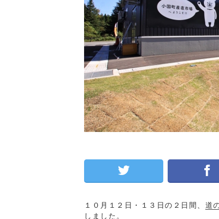
１０月１２日・１３日の２日間、
道
しました。