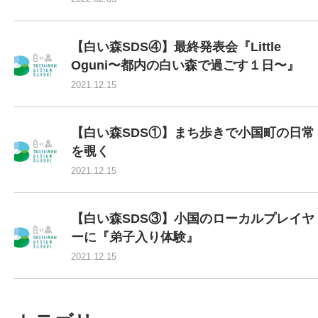
【白い森SDS④】最終発表会『Little
Oguni〜都内の白い森で過ごす１日〜』
2021.12.15
【白い森SDS①】まち歩きで小国町の日常
を覗く
2021.12.15
【白い森SDS③】小国のローカルプレイヤ
ーに『弟子入り体験』
2021.12.15