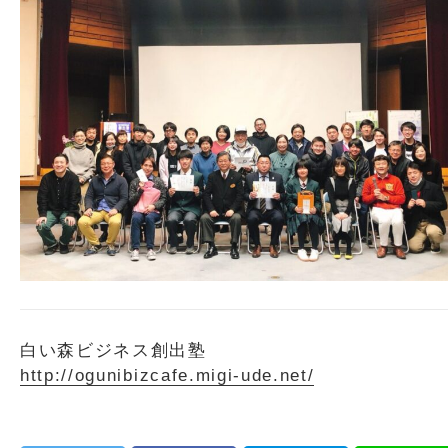
白い森ビジネス創出塾
http://ogunibizcafe.migi-ude.net/