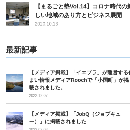
【まるごと塾Vol.14】コロナ時代の
しい地域のあり方とビジネス展開
2020.10.13
最新記事
【メディア掲載】「イエプラ」が運営する
まい情報メディアRoochで「小国町」が掲
載されました。
2022.12.07
【メディア掲載】「JobQ（ジョブキュ
ー）」に掲載されました
2022.02.03