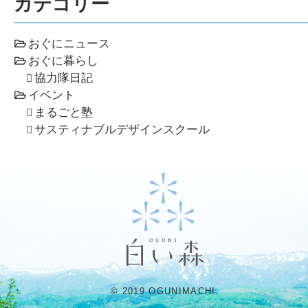
カテゴリー
おぐにニュース
おぐに暮らし
協力隊日記
イベント
まるごと塾
サスティナブルデザインスクール
© 2019 OGUNIMACHI.