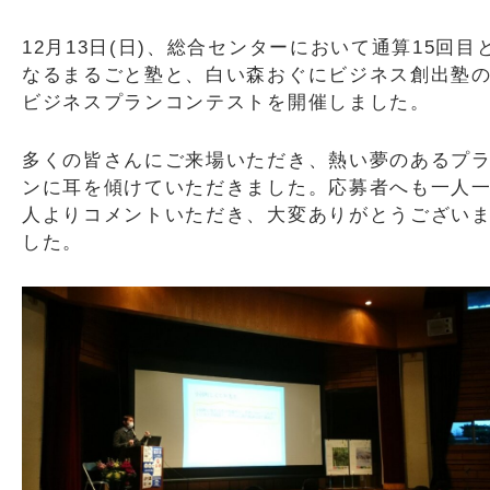
12月13日(日)、総合センターにおいて通算15回目
なるまるごと塾と、白い森おぐにビジネス創出塾
ビジネスプランコンテストを開催しました。
多くの皆さんにご来場いただき、熱い夢のあるプ
ンに耳を傾けていただきました。応募者へも一人
人よりコメントいただき、大変ありがとうござい
した。