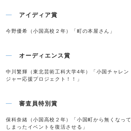
アイディア賞
今野優希（小国高校２年）「町の本屋さん」
オーディエンス賞
中川繁輝（東北芸術工科大学4年）「小国チャレン
ジャー応援プロジェクト！！」
審査員特別賞
保科奈緒（小国高校２年）「小国町から無くなっ
しまったイベントを復活させる」