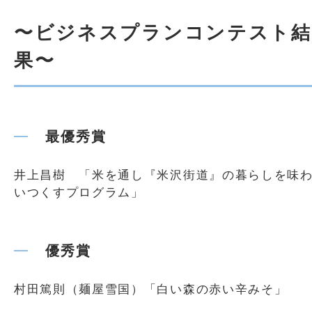
〜ビジネスプランコンテスト結
果〜
最優秀賞
井上昌樹 「米を通し『米沢街道』の暮らしを味
いつくすプログラム」
優秀賞
村田篤則（麺屋雪国）「白い森の赤い辛みそ」