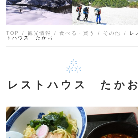
TOP
観光情報
食べる・買う
その他
レ
トハウス たかお
レストハウス たか