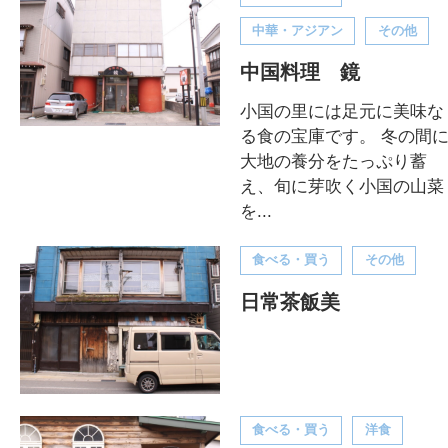
中華・アジアン
その他
中国料理 鏡
小国の里には足元に美味な
る食の宝庫です。 冬の間
大地の養分をたっぷり蓄
え、旬に芽吹く小国の山菜
を...
食べる・買う
その他
日常茶飯美
食べる・買う
洋食