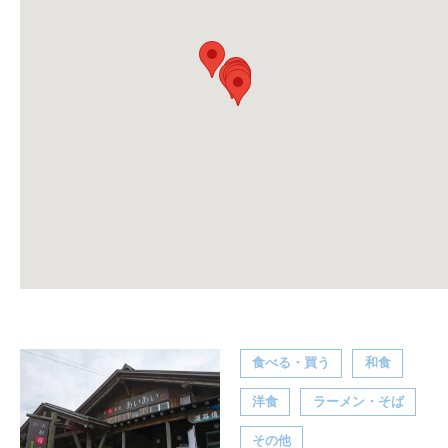
食べる・買う
和食
洋食
ラーメン・そば
その他