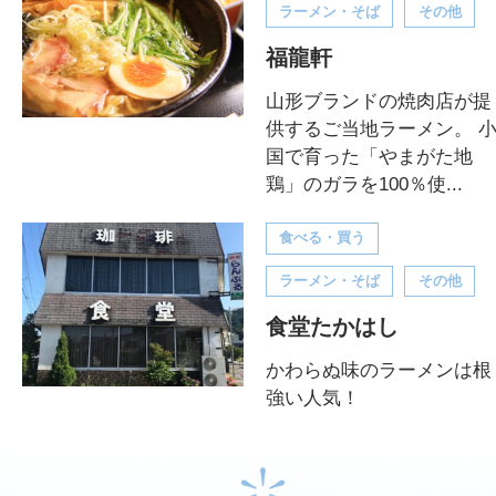
ラーメン・そば
その他
福龍軒
山形ブランドの焼肉店が提
供するご当地ラーメン。 
国で育った「やまがた地
鶏」のガラを100％使...
食べる・買う
ラーメン・そば
その他
食堂たかはし
かわらぬ味のラーメンは根
強い人気！