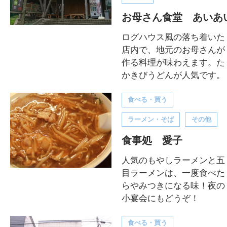
お母さん食堂 あいあ
ログハウス風の落ち着いた
店内で、地元のお母さんが
作る料理が味わえます。た
かきびうどんが人気です。
食べる・買う
ラーメン・そば
その他
食事処 愛子
人気のもやしラーメンと五
目ラーメンは、一度食べた
らやみつきになる味！夜の
小宴会にもどうぞ！
食べる・買う