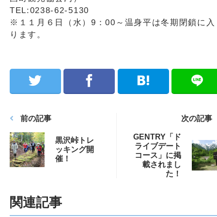
TEL:0238-62-5130
※１１月６日（水）9：00～温身平は冬期閉鎖に入
ります。
前の記事
次の記事
GENTRY「ド
黒沢峠トレ
ライブデート
ッキング開
コース」に掲
催！
載されまし
た！
関連記事