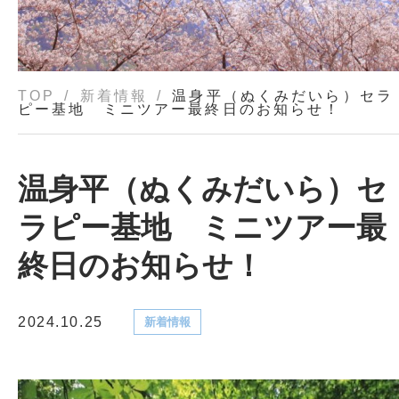
TOP
新着情報
温身平（ぬくみだいら）セラ
ピー基地 ミニツアー最終日のお知らせ！
温身平（ぬくみだいら）セ
ラピー基地 ミニツアー最
終日のお知らせ！
2024.10.25
新着情報