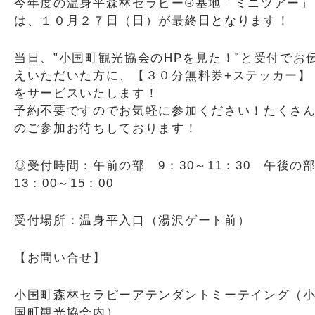
今年度の温身平森林セラピー®基地「ミニツアー」
は、１０月２７日（日）が最終日となります！
当日、”小国町観光協会のHPを見た！”と受付でお
えいただいた方に、【３０分無料券+ステッカー】
をサービスいたします！
予約不要ですのでお気軽に参加ください！たくさ
のご参加お待ちしております！
◎受付時間：午前の部 9：30～11：30 午後の
13：00～15：00
受付場所：温身平入口（湯沢ゲート前）
【お問い合せ】
小国町森林セラピーアテンダントミーテイング（
国町観光協会内）