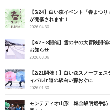
【5/24】白い森イベント「春まつり
が開催されます！
2026.04.30
【3/7～8開催】雪の中の大冒険開催
お知らせ
2026.03.06
【2/21開催！】白い森スノーフェス
ィバルin道の駅白い森おぐに
2026.01.30
モンテディオ山形 堀金峻明選手訪