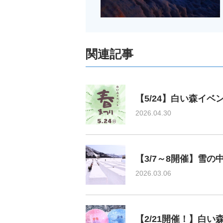
関連記事
【5/24】白い森イ
2026.04.30
【3/7～8開催】雪
2026.03.06
【2/21開催！】白