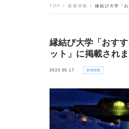
TOP
新着情報
縁結び大学「お
縁結び大学「おすす
ット」に掲載されま
2023.05.17
新着情報