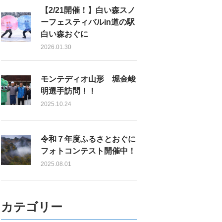
【2/21開催！】白い森スノ
ーフェスティバルin道の駅
白い森おぐに
2026.01.30
モンテディオ山形 堀金峻
明選手訪問！！
2025.10.24
令和７年度ふるさとおぐに
フォトコンテスト開催中！
2025.08.01
カテゴリー