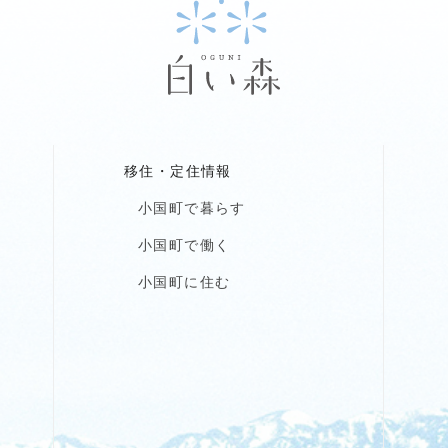
移住・定住情報
小国町で暮らす
小国町で働く
小国町に住む