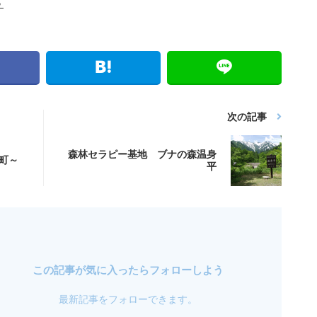
ら
次の記事
森林セラピー基地 ブナの森温身
町～
平
この記事が気に入ったらフォローしよう
最新記事をフォローできます。