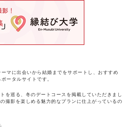
テーマに出会いから結婚までをサポートし、おすすめ
るポータルサイトです。
ットを巡る、冬のデートコースを掲載していただきまし
真の撮影を楽しめる魅力的なプランに仕上がっているの
ら