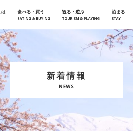
とは
食べる・買う
観る・遊ぶ
泊まる
EATING & BUYING
TOURISM & PLAYING
STAY
新着情報
NEWS