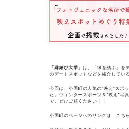
「縁結び大学」
は、「縁を結ぶ」を
のデートスポットなどを紹介してい
今回は、小国町の人気の”映え”スポ
た。ウィンタースポーツ＆”映え”写
で、ぜひご覧ください！！
小国町のページへのリンクは
こち