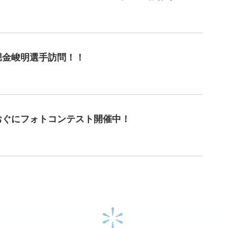
堀金峻明選手訪問！！
おぐにフォトコンテスト開催中！