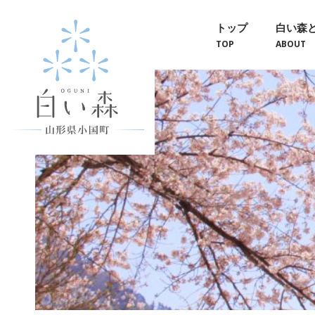
トップ
白い森
TOP
ABOUT