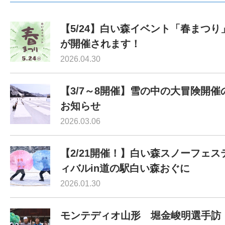
【5/24】白い森イベント「春まつり
が開催されます！
2026.04.30
【3/7～8開催】雪の中の大冒険開催
お知らせ
2026.03.06
【2/21開催！】白い森スノーフェス
ィバルin道の駅白い森おぐに
2026.01.30
モンテディオ山形 堀金峻明選手訪