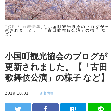
TOP
新着情報
小国町観光協会のブログが更
新されました。【「古田歌舞伎公演」の様子 な
ど】
小国町観光協会のブログが
更新されました。【「古田
歌舞伎公演」の様子 など】
2019.10.31
新着情報