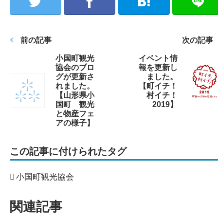
前の記事
次の記事
小国町観光
イベント情
協会のブロ
報を更新し
グが更新さ
ました。
れました。
【町イチ！
【山形県小
村イチ！
国町 観光
2019】
と物産フェ
アの様子】
この記事に付けられたタグ
小国町観光協会
関連記事