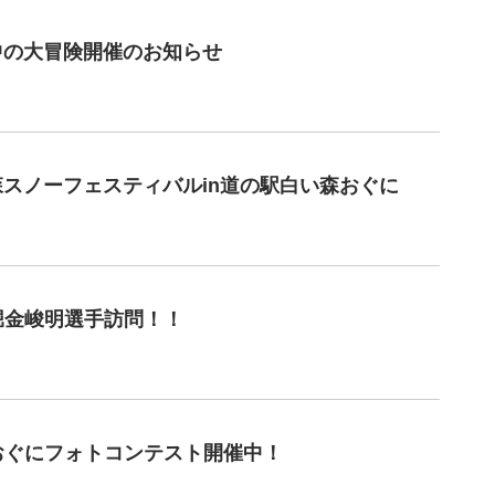
の中の大冒険開催のお知らせ
い森スノーフェスティバルin道の駅白い森おぐに
堀金峻明選手訪問！！
おぐにフォトコンテスト開催中！