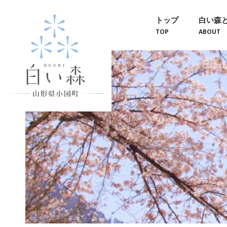
トップ
白い森
TOP
ABOUT