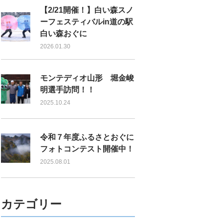
【2/21開催！】白い森スノ
ーフェスティバルin道の駅
白い森おぐに
2026.01.30
モンテディオ山形 堀金峻
明選手訪問！！
2025.10.24
令和７年度ふるさとおぐに
フォトコンテスト開催中！
2025.08.01
カテゴリー