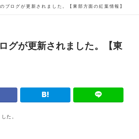
のブログが更新されました。【東部方面の紅葉情報】
ログが更新されました。【東
ました。