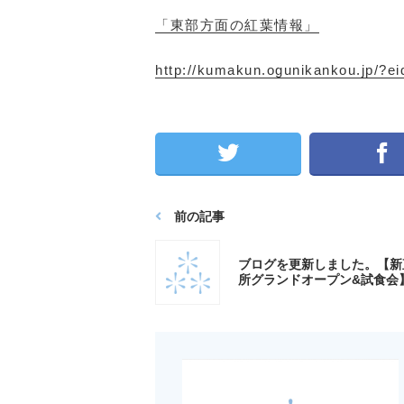
「東部方面の紅葉情報」
http://kumakun.ogunikankou.jp/?e
前の記事
ブログを更新しました。【新
所グランドオープン&試食会