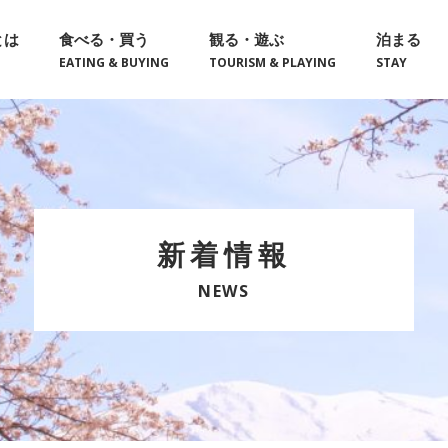
とは
食べる・買う
観る・遊ぶ
泊まる
EATING & BUYING
TOURISM & PLAYING
STAY
新着情報
NEWS