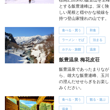
標高2,105mの飯豊山を主峰
とする飯豊連峰は、深く険
しい尾根と穏やかな稜線を
持つ登山家憧れの山です。
食べる・買う
和食
ラーメン・そば
泊まる
ホテル・旅館
温泉
飯豊温泉 梅花皮荘
飯豊温泉であったまりなが
ら、雄大な飯豊連峰、玉川
の澄んだせせらぎをお楽し
みください。
食べる・買う
観る・遊ぶ
温泉