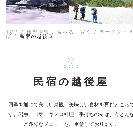
TOP
観光情報
食べる・買う
ラーメン・
ば
民宿の越後屋
民宿の越後屋
四季を通じて美しい景観、美味しい食材を育むところ
す。岩魚、山菜、キノコ料理、手打ちのそば、うどん
ど多彩なメニューをご用意しております。