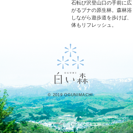
石転び沢登山口の手前に広
がるブナの原生林。森林浴
しながら遊歩道を歩けば、
体もリフレッシュ。
© 2019 OGUNIMACHI.