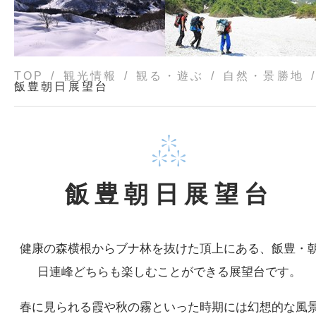
TOP
観光情報
観る・遊ぶ
自然・景勝地
飯豊朝日展望台
飯豊朝日展望台
健康の森横根からブナ林を抜けた頂上にある、飯豊・
日連峰どちらも楽しむことができる展望台です。
春に見られる霞や秋の霧といった時期には幻想的な風